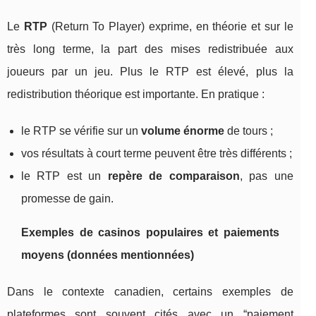
Le
RTP
(Return To Player) exprime, en théorie et sur le
très long terme, la part des mises redistribuée aux
joueurs par un jeu. Plus le RTP est élevé, plus la
redistribution théorique est importante. En pratique :
le RTP se vérifie sur un
volume énorme
de tours ;
vos résultats à court terme peuvent être très différents ;
le RTP est un
repère de comparaison
, pas une
promesse de gain.
Exemples de casinos populaires et paiements
moyens (données mentionnées)
Dans le contexte canadien, certains exemples de
plateformes sont souvent cités avec un “paiement