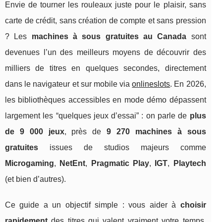
Envie de tourner les rouleaux juste pour le plaisir, sans
carte de crédit, sans création de compte et sans pression
? Les
machines à sous gratuites au Canada
sont
devenues l’un des meilleurs moyens de découvrir des
milliers de titres en quelques secondes, directement
dans le navigateur et sur mobile via
onlineslots
. En 2026,
les bibliothèques accessibles en mode démo dépassent
largement les “quelques jeux d’essai” : on parle de
plus
de 9 000 jeux
, près de
9 270 machines à sous
gratuites
issues de studios majeurs comme
Microgaming
,
NetEnt
,
Pragmatic Play
,
IGT
,
Playtech
(et bien d’autres).
Ce guide a un objectif simple : vous aider à
choisir
rapidement
des titres qui valent vraiment votre temps.