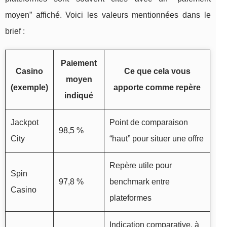
moyen” affiché. Voici les valeurs mentionnées dans le
brief :
Paiement
Casino
Ce que cela vous
moyen
(exemple)
apporte comme repère
indiqué
Jackpot
Point de comparaison
98,5 %
City
“haut” pour situer une offre
Repère utile pour
Spin
97,8 %
benchmark entre
Casino
plateformes
Indication comparative, à